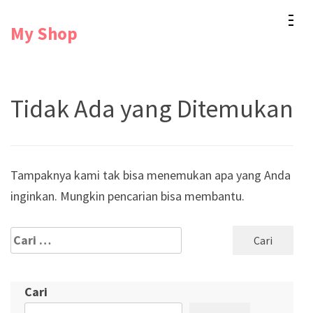
Lompat
My Shop
ke
konten
(Tekan
Enter)
Tidak Ada yang Ditemukan
Tampaknya kami tak bisa menemukan apa yang Anda
inginkan. Mungkin pencarian bisa membantu.
Cari
untuk:
Cari